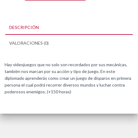
3D
en
Primera
Persona
DESCRIPCIÓN
cantidad
VALORACIONES (0)
Hay videojuegos que no solo son recordados por sus mecánicas,
también nos marcan por su acción y tipo de juego. En este
diplomado aprenderás como crear un juego de disparos en primera
persona el cual podrá recorrer diversos mundos y luchar contra
poderosos enemigos. (+150 horas)