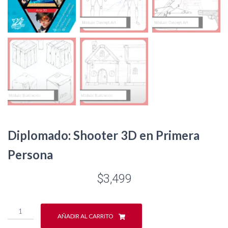
Diplomado: Shooter 3D en Primera
Persona
$
3,499
Diplomado:
AÑADIR AL CARRITO
Shooter