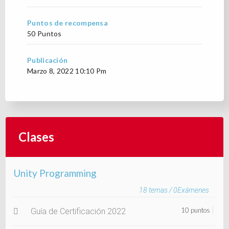
Puntos de recompensa
50 Puntos
Publicación
Marzo 8, 2022 10:10 Pm
Clases
Unity Programming
18
temas /
0
Exámenes
10 puntos
Guía de Certificación 2022