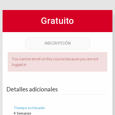
Ó
N
Gratuito
INSCRIPCIÓN
You cannot enroll on this course because you are not
logged in.
Detalles adicionales
Tiempo estimado
4 Semanas