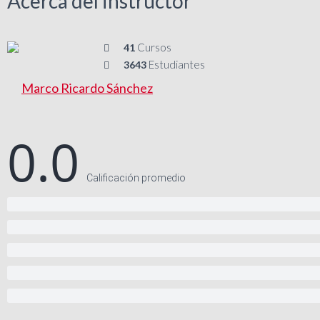
Acerca del instructor
Cursos
41
Estudiantes
3643
Marco Ricardo Sánchez
0.0
Calificación promedio