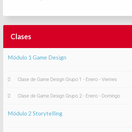
Clases
Módulo 1 Game Design
Clase de Game Design Grupo 1 - Enero - Viernes
Clase de Game Design Grupo 2 - Enero - Domingo
Módulo 2 Storytelling