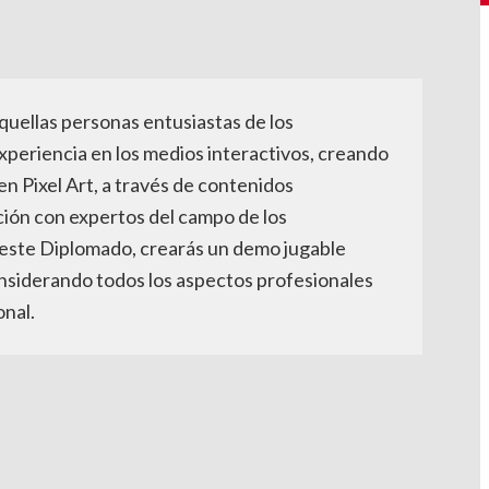
uellas personas entusiastas de los
xperiencia en los medios interactivos, creando
n Pixel Art, a través de contenidos
ión con expertos del campo de los
 este Diplomado, crearás un demo jugable
nsiderando todos los aspectos profesionales
onal.