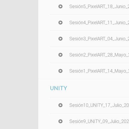
Sesión5_PixelART_18_Junio_
Sesión4_PixelART_11_Junio_
Sesión3_PixelART_04_Junio_
Sesión2_PixelART_28_Mayo_
Sesión1_PixelART_14_Mayo_
UNITY
Sesión10_UNITY_17_Julio_2
Sesión9_UNITY_09_Julio_20