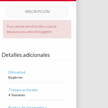
INSCRIPCIÓN
You cannot enroll on this course
because you are not logged in.
Detalles adicionales
Dificultad
Beginner
Tiempo estimado
4 Semanas
Puntos de recompensa