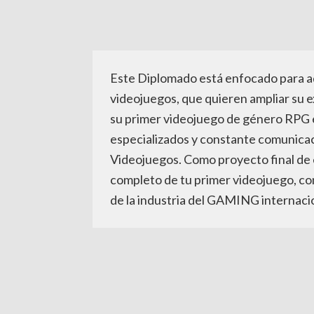
Este Diplomado está enfocado para aq
videojuegos, que quieren ampliar su e
su primer videojuego de género RPG e
especializados y constante comunicac
Videojuegos. Como proyecto final de
completo de tu primer videojuego, co
de la industria del GAMING internaci