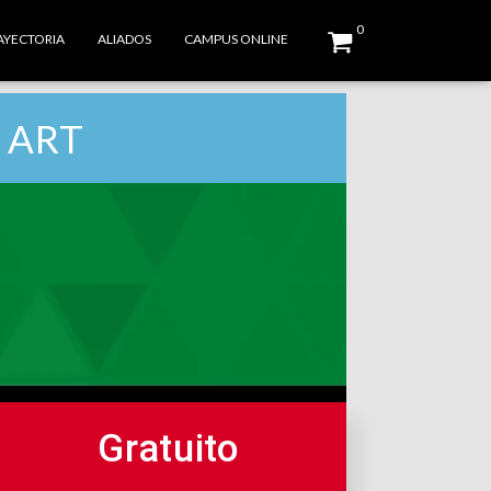
0
AYECTORIA
ALIADOS
CAMPUS ONLINE
 ART
Gratuito