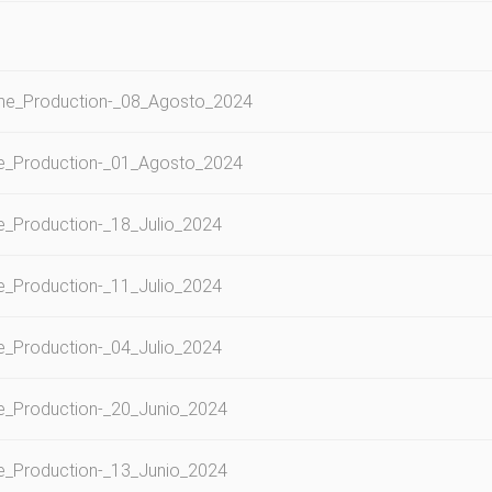
ame_Production-_08_Agosto_2024
me_Production-_01_Agosto_2024
e_Production-_18_Julio_2024
e_Production-_11_Julio_2024
_Production-_04_Julio_2024
e_Production-_20_Junio_2024
e_Production-_13_Junio_2024