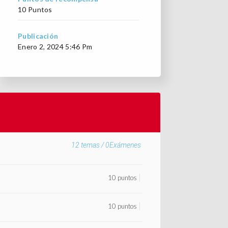
10 Puntos
Publicación
Enero 2, 2024 5:46 Pm
12
temas /
0
Exámenes
10 puntos
10 puntos