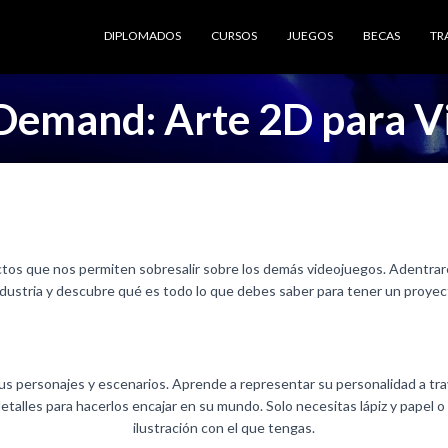
DIPLOMADOS
CURSOS
JUEGOS
BECAS
TR
Demand: Arte 2D para V
ectos que nos permiten sobresalir sobre los demás videojuegos. Adentrare
ndustria y descubre qué es todo lo que debes saber para tener un proyecto
us personajes y escenarios. Aprende a representar su personalidad a tra
talles para hacerlos encajar en su mundo. Solo necesitas lápiz y papel 
ilustración con el que tengas.