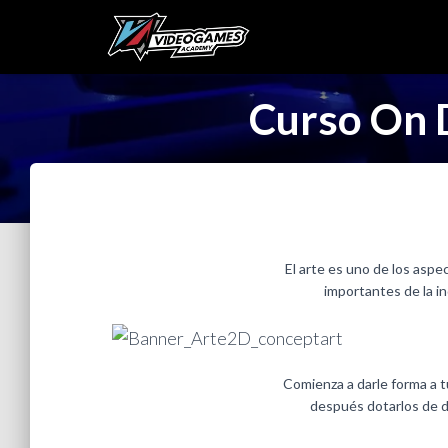
Curso On 
El arte es uno de los asp
importantes de la i
Comienza a darle forma a t
después dotarlos de de