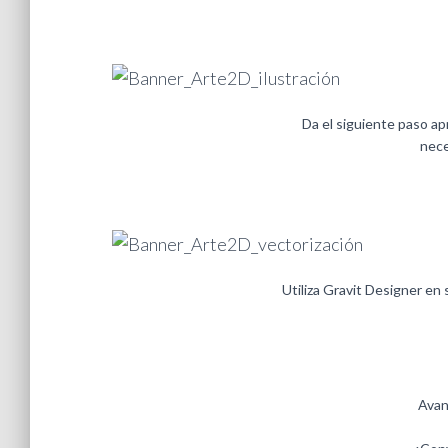
Da el siguiente paso ap
nece
Utiliza Gravit Designer en s
Avan